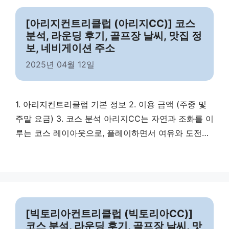
코스 디자인이 조화를 이루는 회원제 골프장으로, 최고
의 플레이 경험을 …
Read more
[아리지컨트리클럽 (아리지CC)] 코스
분석, 라운딩 후기, 골프장 날씨, 맛집 정
보, 네비게이션 주소
2025년 04월 12일
1. 아리지컨트리클럽 기본 정보 2. 이용 금액 (주중 및
주말 요금) 3. 코스 분석 아리지CC는 자연과 조화를 이
루는 코스 레이아웃으로, 플레이하면서 여유와 도전을
동시에 느낄 수 있는 골프장입니다. 4. 라운딩 시 코스
주의 사항 아리지CC에서 라운딩할 때 주의할 점을 정
리했습니다. 5. 골프장 날씨 6. 맛집 정보 여울목 ✔
주소: 경기 여주시 가남읍 여주남로 916-10 여울
목 ✔ 연락처: …
Read more
[빅토리아컨트리클럽 (빅토리아CC)]
코스 분석, 라운딩 후기, 골프장 날씨, 맛