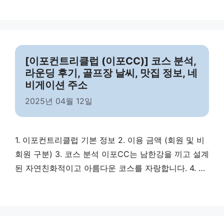
딩 시 코스 주의 사항 렉스필드CC에서 라운딩할 때 주
의해야 할 포인트입니다. 5. 골프장 날씨 6. 맛집 정보
7. 마무리 렉스필드컨트리클럽은 여주를 대표하는 고급
회원제 골프장으로, 품격 …
Read more
[이포컨트리클럽 (이포CC)] 코스 분석,
라운딩 후기, 골프장 날씨, 맛집 정보, 네
비게이션 주소
2025년 04월 12일
1. 이포컨트리클럽 기본 정보 2. 이용 금액 (회원 및 비
회원 구분) 3. 코스 분석 이포CC는 남한강을 끼고 설계
된 자연친화적이고 아름다운 코스를 자랑합니다. 4. 라
운딩 시 코스 주의 사항 이포CC에서 라운딩할 때 주의
할 주요 포인트입니다. 5. 골프장 날씨 6. 맛집 정보 7.
마무리 이포컨트리클럽은 아름다운 자연과 고급스러운