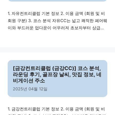
1. 자유컨트리클럽 기본 정보 2. 이용 금액 (회원 및 비
회원 구분) 3. 코스 분석 자유CC는 넓고 쾌적한 페어웨
이와 부드러운 업다운이 어우러져 초보자부터 상급자
까지 모두 만족할 수 있는 코스입니다. 4. 라운딩 시 코
스 주의 사항 자유CC에서 라운딩할 때 유의할 점입니
다. 5. 골프장 날씨 6. 맛집 정보 7. 마무리 자유컨트리
클럽은 여유롭고 품격 있는 회원제 골프장으로, 쾌적한
코스 …
Read more
[금강컨트리클럽 (금강CC)] 코스 분석,
라운딩 후기, 골프장 날씨, 맛집 정보, 네
비게이션 주소
2025년 04월 12일
1. 금강컨트리클럽 기본 정보 2. 이용 금액 (회원 및 비