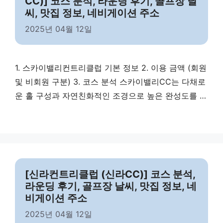
CC)] 코스 분석, 라운딩 후기, 골프장 날
씨, 맛집 정보, 네비게이션 주소
2025년 04월 12일
1. 스카이밸리컨트리클럽 기본 정보 2. 이용 금액 (회원
및 비회원 구분) 3. 코스 분석 스카이밸리CC는 다채로
운 홀 구성과 자연친화적인 조경으로 높은 완성도를 자
랑합니다. 4. 라운딩 시 코스 주의 사항 스카이밸리CC
라운딩 시 알아야 할 주요 주의 포인트입니다. 5. 골프
장 날씨 6. 맛집 정보 7. 마무리 스카이밸리컨트리클럽
은 광활한 자연경관과 고급스러운 코스 설계가 조화를
이룬 여주 최고의 …
Read more
[신라컨트리클럽 (신라CC)] 코스 분석,
라운딩 후기, 골프장 날씨, 맛집 정보, 네
비게이션 주소
2025년 04월 12일