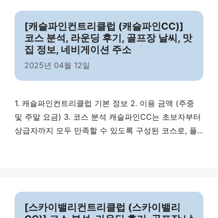
[캐슬파인컨트리클럽 (캐슬파인CC)]
코스 분석, 라운딩 후기, 골프장 날씨, 맛
집 정보, 네비게이션 주소
2025년 04월 12일
1. 캐슬파인컨트리클럽 기본 정보 2. 이용 금액 (주중
및 주말 요금) 3. 코스 분석 캐슬파인CC는 초보자부터
상급자까지 모두 만족할 수 있도록 구성된 코스로, 플
레이의 재미를 더해줍니다. 4. 라운딩 시 코스 주의 사
항 캐슬파인CC에서 라운딩할 때 주의해야 할 주요 포
인트입니다. 5. 골프장 날씨 6. 맛집 정보 7. 마무리 캐
슬파인컨트리클럽은 퍼블릭 골프장이지만, 코스 품질
과 부대시설, 전체적인 서비스 …
Read more
[스카이밸리컨트리클럽 (스카이밸리