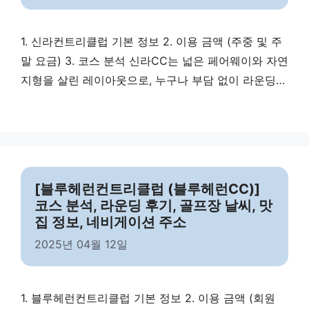
1. 신라컨트리클럽 기본 정보 2. 이용 금액 (주중 및 주
말 요금) 3. 코스 분석 신라CC는 넓은 페어웨이와 자연
지형을 살린 레이아웃으로, 누구나 부담 없이 라운딩을
즐길 수 있는 퍼블릭 골프장입니다. 4. 라운딩 시 코스
주의 사항 신라CC에서 라운딩할 때 주의해야 할 포인
트입니다. 5. 골프장 날씨 6. 맛집 정보 7. 마무리 신라
컨트리클럽은 퍼블릭 골프장이지만 품질 높은 …
Read
more
[블루헤런컨트리클럽 (블루헤런CC)]
코스 분석, 라운딩 후기, 골프장 날씨, 맛
집 정보, 네비게이션 주소
2025년 04월 12일
1. 블루헤런컨트리클럽 기본 정보 2. 이용 금액 (회원