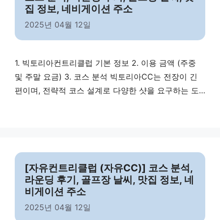
집 정보, 네비게이션 주소
2025년 04월 12일
1. 빅토리아컨트리클럽 기본 정보 2. 이용 금액 (주중
및 주말 요금) 3. 코스 분석 빅토리아CC는 전장이 긴
편이며, 전략적 코스 설계로 다양한 샷을 요구하는 도
전적인 골프장입니다. 4. 라운딩 시 코스 주의 사항 빅
토리아CC에서 라운딩할 때 주의해야 할 주요 포인트
입니다. 5. 골프장 날씨 6. 맛집 정보 7. 마무리 빅토리
아컨트리클럽은 퍼블릭 골프장이지만 코스 품질과 서
비스 수준이 회원제 …
Read more
[자유컨트리클럽 (자유CC)] 코스 분석,
라운딩 후기, 골프장 날씨, 맛집 정보, 네
비게이션 주소
2025년 04월 12일