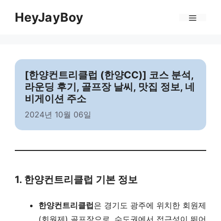
Skip
Menu
HeyJayBoy
to
content
[한양컨트리클럽 (한양CC)] 코스 분석,
라운딩 후기, 골프장 날씨, 맛집 정보, 네
비게이션 주소
2024년 10월 06일
1. 한양컨트리클럽 기본 정보
한양컨트리클럽
은 경기도 광주에 위치한 회원제
(회원제) 골프장으로, 수도권에서 접근성이 뛰어