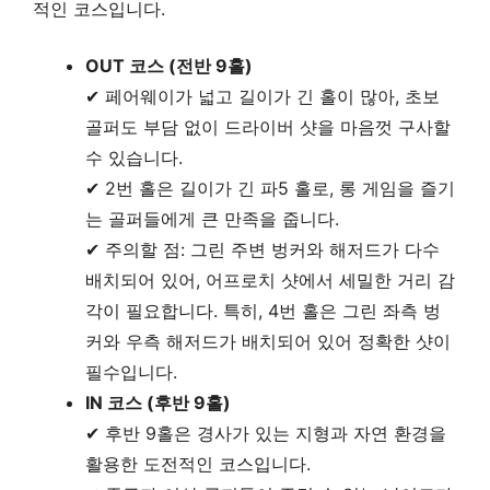
적인 코스입니다.
OUT 코스 (전반 9홀)
✔ 페어웨이가 넓고 길이가 긴 홀이 많아, 초보
골퍼도 부담 없이 드라이버 샷을 마음껏 구사할
수 있습니다.
✔ 2번 홀은 길이가 긴 파5 홀로, 롱 게임을 즐기
는 골퍼들에게 큰 만족을 줍니다.
✔ 주의할 점: 그린 주변 벙커와 해저드가 다수
배치되어 있어, 어프로치 샷에서 세밀한 거리 감
각이 필요합니다. 특히, 4번 홀은 그린 좌측 벙
커와 우측 해저드가 배치되어 있어 정확한 샷이
필수입니다.
IN 코스 (후반 9홀)
✔ 후반 9홀은 경사가 있는 지형과 자연 환경을
활용한 도전적인 코스입니다.