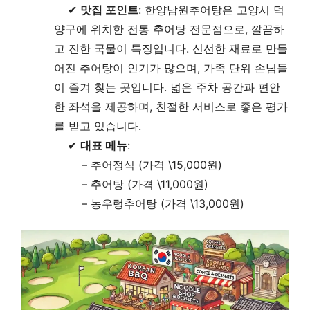
✔
맛집 포인트
: 한양남원추어탕은 고양시 덕
양구에 위치한 전통 추어탕 전문점으로, 깔끔하
고 진한 국물이 특징입니다. 신선한 재료로 만들
어진 추어탕이 인기가 많으며, 가족 단위 손님들
이 즐겨 찾는 곳입니다. 넓은 주차 공간과 편안
한 좌석을 제공하며, 친절한 서비스로 좋은 평가
를 받고 있습니다.
✔
대표 메뉴
:
– 추어정식 (가격 \15,000원)
– 추어탕 (가격 \11,000원)
– 농우렁추어탕 (가격 \13,000원)