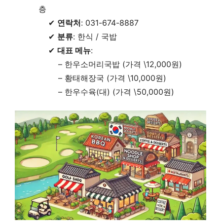
층
✔
연락처
: 031-674-8887
✔
분류
: 한식 / 국밥
✔
대표 메뉴
:
– 한우소머리국밥 (가격 \12,000원)
– 황태해장국 (가격 \10,000원)
– 한우수육(대) (가격 \50,000원)