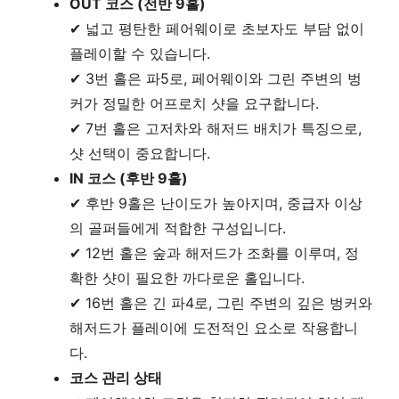
OUT 코스 (전반 9홀)
✔ 넓고 평탄한 페어웨이로 초보자도 부담 없이
플레이할 수 있습니다.
✔ 3번 홀은 파5로, 페어웨이와 그린 주변의 벙
커가 정밀한 어프로치 샷을 요구합니다.
✔ 7번 홀은 고저차와 해저드 배치가 특징으로,
샷 선택이 중요합니다.
IN 코스 (후반 9홀)
✔ 후반 9홀은 난이도가 높아지며, 중급자 이상
의 골퍼들에게 적합한 구성입니다.
✔ 12번 홀은 숲과 해저드가 조화를 이루며, 정
확한 샷이 필요한 까다로운 홀입니다.
✔ 16번 홀은 긴 파4로, 그린 주변의 깊은 벙커와
해저드가 플레이에 도전적인 요소로 작용합니
다.
코스 관리 상태