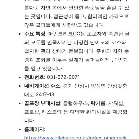
름다운 자연 속에서 편안한 라운딩을 즐길 수 있
는 곳입니다. 접근성이 좋고, 합리적인 가격으로
많은 골퍼들에게 사랑받고 있습니다.
주요 특징
: 파인크리크CC는 초보자와 숙련된 골
퍼 모두를 만족시키는 다양한 난이도의 코스와
철저한 관리 상태가 돋보입니다. 주변의 자연 풍
경과 조화를 이루는 설계가 골퍼들에게 큰 인기
를 얻고 있습니다.
전화번호
: 031-672-0071
네비게이션 주소
: 경기 안성시 양성면 안성맞춤
대로 2417-13
골프장 부대시설
: 클럽하우스, 락커룸, 샤워실,
프로샵, 레스토랑 등 다양한 편의시설을 제공합
니다.
홈페이지
:
https://www.tyleisure.co.kr/index_pinecreek.