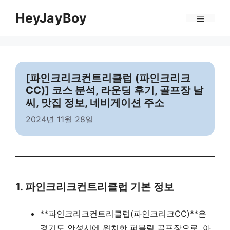
Skip
Menu
HeyJayBoy
to
content
[파인크리크컨트리클럽 (파인크리크
CC)] 코스 분석, 라운딩 후기, 골프장 날
씨, 맛집 정보, 네비게이션 주소
2024년 11월 28일
1. 파인크리크컨트리클럽 기본 정보
**파인크리크컨트리클럽(파인크리크CC)**은
경기도 안성시에 위치한 퍼블릭 골프장으로, 아