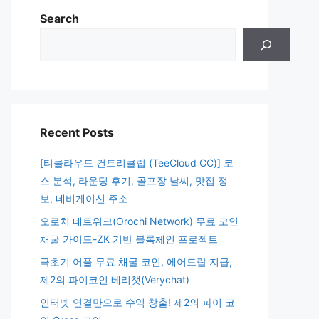
Search
Recent Posts
[티클라우드 컨트리클럽 (TeeCloud CC)] 코
스 분석, 라운딩 후기, 골프장 날씨, 맛집 정
보, 네비게이션 주소
오로치 네트워크(Orochi Network) 무료 코인
채굴 가이드-ZK 기반 블록체인 프로젝트
극초기 어플 무료 채굴 코인, 에어드랍 지급,
제2의 파이코인 베리챗(Verychat)
인터넷 연결만으로 수익 창출! 제2의 파이 코