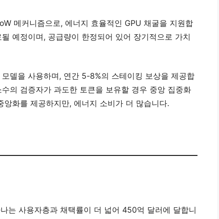
PoW 메커니즘으로, 에너지 효율적인 GPU 채굴을 지원합
종료될 예정이며, 공급량이 한정되어 있어 장기적으로 가치
S 모델을 사용하며, 연간 5-8%의 스테이킹 보상을 제공합
 소수의 검증자가 과도한 토큰을 보유할 경우 중앙 집중화
탈중앙화를 제공하지만, 에너지 소비가 더 많습니다.
라나는 사용자층과 채택률이 더 넓어 450억 달러에 달합니