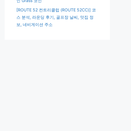
인 Grass 코인
[ROUTE 52 컨트리클럽 (ROUTE 52CC)] 코
스 분석, 라운딩 후기, 골프장 날씨, 맛집 정
보, 네비게이션 주소