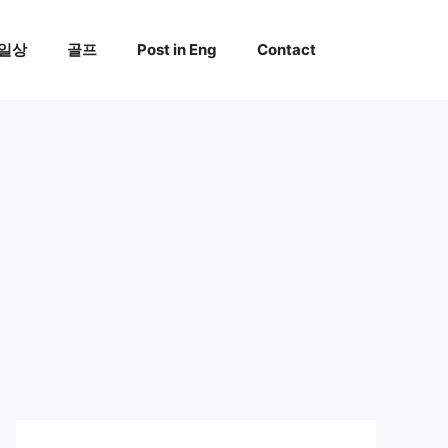
일상
골프
Post in Eng
Contact