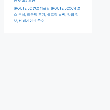
인 Grass 코인
[ROUTE 52 컨트리클럽 (ROUTE 52CC)] 코
스 분석, 라운딩 후기, 골프장 날씨, 맛집 정
보, 네비게이션 주소