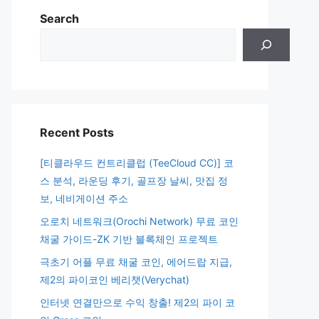
Search
Recent Posts
[티클라우드 컨트리클럽 (TeeCloud CC)] 코
스 분석, 라운딩 후기, 골프장 날씨, 맛집 정
보, 네비게이션 주소
오로치 네트워크(Orochi Network) 무료 코인
채굴 가이드-ZK 기반 블록체인 프로젝트
극초기 어플 무료 채굴 코인, 에어드랍 지급,
제2의 파이코인 베리챗(Verychat)
인터넷 연결만으로 수익 창출! 제2의 파이 코