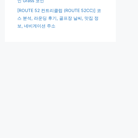
인 Grass 코인
[ROUTE 52 컨트리클럽 (ROUTE 52CC)] 코
스 분석, 라운딩 후기, 골프장 날씨, 맛집 정
보, 네비게이션 주소