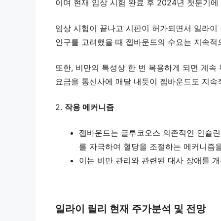
이며 현재 임상 시험 완료 후 2024년 첫분기에
임상 시험이 끝나고 시판이 허가되면서 일라이 
인구를 고려했을 때 젭바운드의 수요는 지속적
또한, 비만의 특성상 한 번 복용하게 되면 계속
요금을 통신사에 매달 내듯이 젭바운드도 지속
2.
작용 메커니즘
젭바운드는 글루코오스 의존적인 인슐린 
를 자극하여 혈당을 조절하는 메커니즘을
이는 비만 관리와 관련된 대사 장애를 
일라이 릴리 현재 주가분석 및 전망