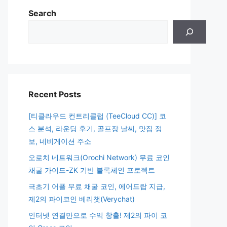
Search
Recent Posts
[티클라우드 컨트리클럽 (TeeCloud CC)] 코
스 분석, 라운딩 후기, 골프장 날씨, 맛집 정
보, 네비게이션 주소
오로치 네트워크(Orochi Network) 무료 코인
채굴 가이드-ZK 기반 블록체인 프로젝트
극초기 어플 무료 채굴 코인, 에어드랍 지급,
제2의 파이코인 베리챗(Verychat)
인터넷 연결만으로 수익 창출! 제2의 파이 코