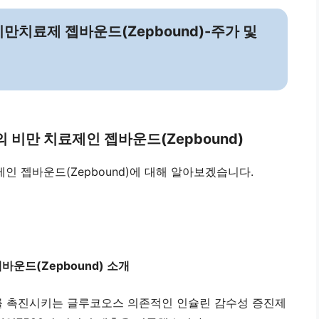
만치료제 젭바운드(Zepbound)-주가 및
ny)의 비만 치료제인 젭바운드(Zepbound)
 치료제인 젭바운드(Zepbound)에 대해 알아보겠습니다.
운드(Zepbound) 소개
 촉진시키는 글루코오스 의존적인 인슐린 감수성 증진제