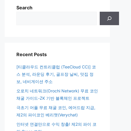
Search
Recent Posts
[티클라우드 컨트리클럽 (TeeCloud CC)] 코
스 분석, 라운딩 후기, 골프장 날씨, 맛집 정
보, 네비게이션 주소
오로치 네트워크(Orochi Network) 무료 코인
채굴 가이드-ZK 기반 블록체인 프로젝트
극초기 어플 무료 채굴 코인, 에어드랍 지급,
제2의 파이코인 베리챗(Verychat)
인터넷 연결만으로 수익 창출! 제2의 파이 코