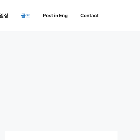
일상
골프
Post in Eng
Contact