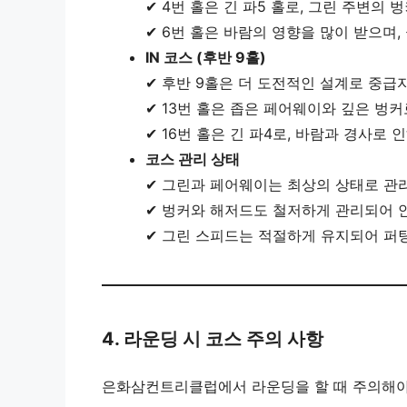
✔ 4번 홀은 긴 파5 홀로, 그린 주변의
✔ 6번 홀은 바람의 영향을 많이 받으며
IN 코스 (후반 9홀)
✔ 후반 9홀은 더 도전적인 설계로 중급
✔ 13번 홀은 좁은 페어웨이와 깊은 벙
✔ 16번 홀은 긴 파4로, 바람과 경사로
코스 관리 상태
✔ 그린과 페어웨이는 최상의 상태로 관
✔ 벙커와 해저드도 철저하게 관리되어 
✔ 그린 스피드는 적절하게 유지되어 퍼
4. 라운딩 시 코스 주의 사항
은화삼컨트리클럽에서 라운딩을 할 때 주의해야