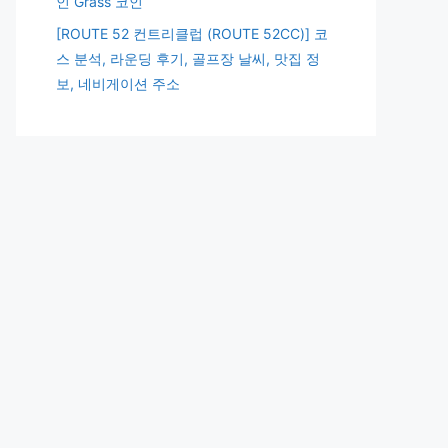
인 Grass 코인
[ROUTE 52 컨트리클럽 (ROUTE 52CC)] 코
스 분석, 라운딩 후기, 골프장 날씨, 맛집 정
보, 네비게이션 주소