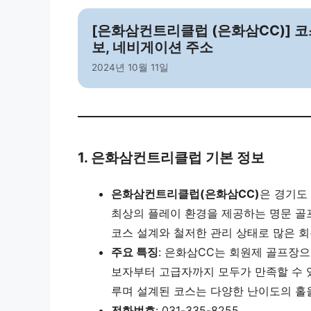
[은화삼컨트리클럽 (은화삼CC)] 코스
보, 네비게이션 주소
2024년 10월 11일
1. 은화삼컨트리클럽 기본 정보
은화삼컨트리클럽(은화삼CC)
은 경기도
최상의 플레이 환경을 제공하는 명문 골
코스 설계와 철저한 관리 상태로 많은 
주요 특징
: 은화삼CC는 회원제 골프장
보자부터 고급자까지 모두가 만족할 수 
루며 설계된 코스는 다양한 난이도의 홀
전화번호
: 031-335-8255