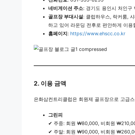
네비게이션 주소
: 경기도 용인시 처인구 
골프장 부대시설
: 클럽하우스, 락커룸, 
하고 있어 라운딩 전후로 편안하게 이용할
홈페이지
:
https://www.ehscc.co.kr
2. 이용 금액
은화삼컨트리클럽은 회원제 골프장으로 고급스러
그린피
✔ 주중: 회원 ₩80,000, 비회원 ₩210,0
✔ 주말: 회원 ₩90,000, 비회원 ₩260,0