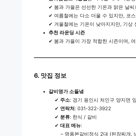
✔ 봄과 가을은 선선한 기온과 맑은 날
✔ 여름철에는 다소 더울 수 있지만, 코
✔ 겨울철에는 기온이 낮아지지만, 기상
추천 라운딩 시즌
✔ 봄과 가을이 가장 적합한 시즌이며, 
6. 맛집 정보
갈비명가 소들녘
✔
주소
: 경기 용인시 처인구 양지면 
✔
연락처
: 031-322-3922
✔
분류
: 한식 / 갈비
✔
대표 메뉴
:
– 명품본갈비정식 2대 (된장찌개, 냉면선