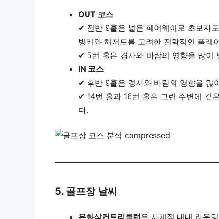
OUT 코스
✔ 전반 9홀은 넓은 페어웨이로 초보자도
벙커와 해저드를 고려한 전략적인 플레이
✔ 5번 홀은 경사와 바람의 영향을 많이
IN 코스
✔ 후반 9홀은 경사와 바람의 영향을 많
✔ 14번 홀과 16번 홀은 그린 주변에 
다.
5. 골프장 날씨
은화삼컨트리클럽
은 사계절 내내 라운딩