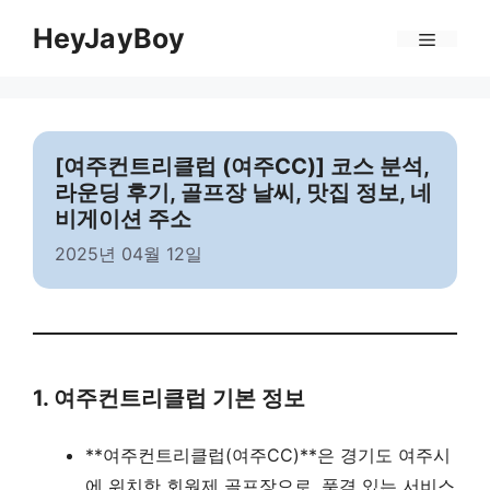
Skip
Menu
HeyJayBoy
to
content
[여주컨트리클럽 (여주CC)] 코스 분석,
라운딩 후기, 골프장 날씨, 맛집 정보, 네
비게이션 주소
2025년 04월 12일
1. 여주컨트리클럽 기본 정보
**여주컨트리클럽(여주CC)**은 경기도 여주시
에 위치한 회원제 골프장으로, 품격 있는 서비스