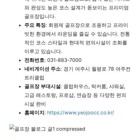
와 완성도 높은 코스 설계가 돋보이는 프리미엄
골프장입니다.
주요 특징
: 회원제 골프장으로 조용하고 프라이
빗한 환경에서 라운딩을 즐길 수 있습니다. 전통
적인 코스 스타일과 현대적 편의시설이 조화를
이루고 있습니다.
전화번호
: 031-883-7000
네비게이션 주소
: 경기 여주시 월평로 78 여주컨
트리클럽
골프장 부대시설
: 클럽하우스, 락커룸, 샤워실,
고급 레스토랑, 프로샵, 연습장 등 다양한 편의
시설 완비
홈페이지
:
https://www.yeojoocc.co.kr/