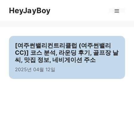
Skip
Menu
HeyJayBoy
to
content
[여주썬밸리컨트리클럽 (여주썬밸리
CC)] 코스 분석, 라운딩 후기, 골프장 날
씨, 맛집 정보, 네비게이션 주소
2025년 04월 12일