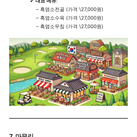
✔
대표 메뉴
:
– 흑염소전골 (가격 \27,000원)
– 흑염소수육 (가격 \27,000원)
– 흑염소무침 (가격 \27,000원)
7. 마무리