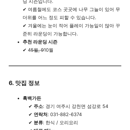
딩 시즌입니다.
✔ 여름철에도 코스 곳곳에 나무 그늘이 있어 무
더위를 어느 정도 피할 수 있습니다.
✔ 겨울에는 눈이 적어 플레이 가능일이 많아 꾸
준히 라운딩이 가능합니다.
추천 라운딩 시즌
✔ 4
5월, 9
10월
6. 맛집 정보
흑백가든
✔
주소
: 경기 여주시 강천면 섬강로 54
✔
연락처
: 031-882-6374
✔
분류
: 한식 / 오리요리