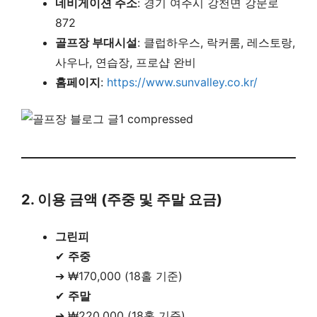
네비게이션 주소
: 경기 여주시 강천면 강문로
872
골프장 부대시설
: 클럽하우스, 락커룸, 레스토랑,
사우나, 연습장, 프로샵 완비
홈페이지
:
https://www.sunvalley.co.kr/
2. 이용 금액 (주중 및 주말 요금)
그린피
✔
주중
➔ ₩170,000 (18홀 기준)
✔
주말
➔ ₩220,000 (18홀 기준)