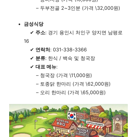
– 두부전골 2~3인분 (가격 \32,000원)
금성식당
✔
주소
: 경기 용인시 처인구 양지면 남평로
16
✔
연락처
: 031-338-3366
✔
분류
: 한식 / 백숙 및 청국장
✔
대표 메뉴
:
– 청국장 (가격 \11,000원)
– 토종닭 한마리 (가격 \62,000원)
– 오리 한마리 (가격 \65,000원)