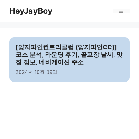
Skip
Menu
HeyJayBoy
to
content
[양지파인컨트리클럽 (양지파인CC)]
코스 분석, 라운딩 후기, 골프장 날씨, 맛
집 정보, 네비게이션 주소
2024년 10월 09일