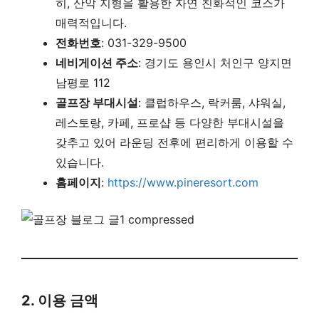
히, 산악 지형을 활용한 자연 친화적인 코스가
매력적입니다.
전화번호
: 031-329-9500
네비게이션 주소
: 경기도 용인시 처인구 양지면
남평로 112
골프장 부대시설
: 클럽하우스, 락커룸, 샤워실,
레스토랑, 카페, 프로샵 등 다양한 부대시설을
갖추고 있어 라운딩 전후에 편리하게 이용할 수
있습니다.
홈페이지
:
https://www.pineresort.com
2. 이용 금액