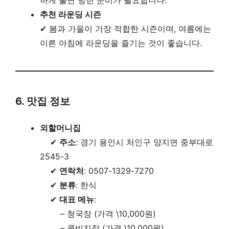
하게 불면 방한 준비가 필요합니다.
추천 라운딩 시즌
✔ 봄과 가을이 가장 적합한 시즌이며, 여름에는
이른 아침에 라운딩을 즐기는 것이 좋습니다.
6. 맛집 정보
외할머니집
✔
주소
: 경기 용인시 처인구 양지면 중부대로
2545-3
✔
연락처
: 0507-1329-7270
✔
분류
: 한식
✔
대표 메뉴
:
– 청국장 (가격 \10,000원)
– 콩비지장 (가격 \10,000원)