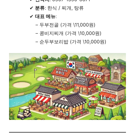
✔
분류
: 한식 / 찌개, 탕류
✔
대표 메뉴
:
– 두부전골 (가격 \11,000원)
– 콩비지찌개 (가격 \10,000원)
– 순두부보리밥 (가격 \10,000원)