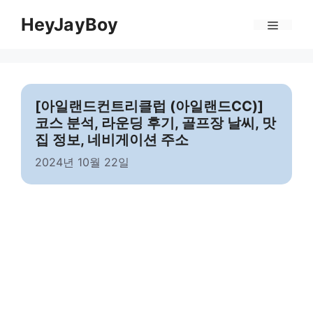
Skip
Menu
HeyJayBoy
to
content
[아일랜드컨트리클럽 (아일랜드CC)]
코스 분석, 라운딩 후기, 골프장 날씨, 맛
집 정보, 네비게이션 주소
2024년 10월 22일