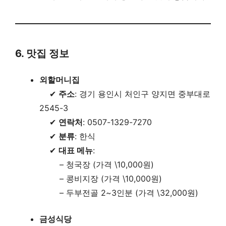
6. 맛집 정보
외할머니집
✔
주소
: 경기 용인시 처인구 양지면 중부대로
2545-3
✔
연락처
: 0507-1329-7270
✔
분류
: 한식
✔
대표 메뉴
:
– 청국장 (가격 \10,000원)
– 콩비지장 (가격 \10,000원)
– 두부전골 2~3인분 (가격 \32,000원)
금성식당