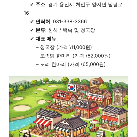
✔
주소
: 경기 용인시 처인구 양지면 남평로
16
✔
연락처
: 031-338-3366
✔
분류
: 한식 / 백숙 및 청국장
✔
대표 메뉴
:
– 청국장 (가격 \11,000원)
– 토종닭 한마리 (가격 \62,000원)
– 오리 한마리 (가격 \65,000원)