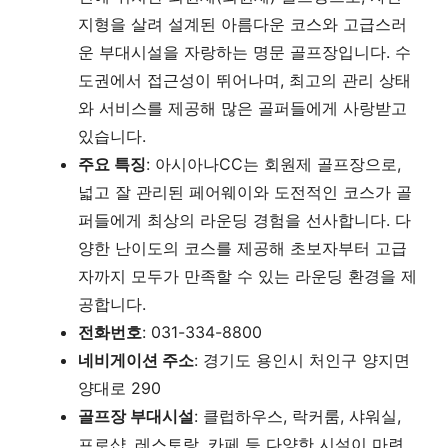
지형을 살려 설계된 아름다운 코스와 고급스러
운 부대시설을 자랑하는 명문 골프장입니다. 수
도권에서 접근성이 뛰어나며, 최고의 관리 상태
와 서비스를 제공해 많은 골퍼들에게 사랑받고
있습니다.
주요 특징
: 아시아나CC는 회원제 골프장으로,
넓고 잘 관리된 페어웨이와 도전적인 코스가 골
퍼들에게 최상의 라운딩 경험을 선사합니다. 다
양한 난이도의 코스를 제공해 초보자부터 고급
자까지 모두가 만족할 수 있는 라운딩 환경을 제
공합니다.
전화번호
: 031-334-8800
네비게이션 주소
: 경기도 용인시 처인구 양지면
양대로 290
골프장 부대시설
: 클럽하우스, 락커룸, 샤워실,
프로샵, 레스토랑, 카페 등 다양한 시설이 마련