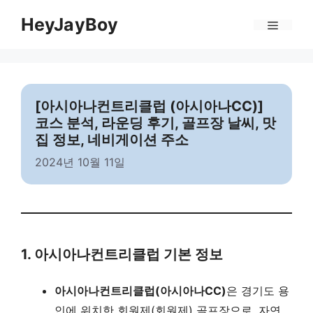
Skip
Menu
HeyJayBoy
to
content
[아시아나컨트리클럽 (아시아나CC)]
코스 분석, 라운딩 후기, 골프장 날씨, 맛
집 정보, 네비게이션 주소
2024년 10월 11일
1. 아시아나컨트리클럽 기본 정보
아시아나컨트리클럽(아시아나CC)
은 경기도 용
인에 위치한 회원제(회원제) 골프장으로, 자연