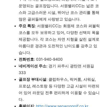
운영되는 골프장입니다. 서원밸리CC는 넓은 코
스와 고급스러운 시설, 뛰어난 코스 관리를 통해
많은 골퍼들에게 사랑받고 있습니다.
주요 특징
: 서원밸리CC는 회원제 코스와 퍼블릭
코스를 모두 보유하고 있어, 다양한 선택의 폭을
제공합니다. 각 코스는 자연 지형을 살린 설계로
아름다운 경관과 도전적인 난이도를 갖추고 있
습니다.
전화번호
: 031-940-9400
네비게이션 주소
: 경기 파주시 광탄면 서원길
333
골프장 부대시설
: 클럽하우스, 락커룸, 샤워실,
프로샵, 레스토랑 등 다양한 고급 시설이 마련되
어 있어 라운딩 전후 편리하게 이용할 수 있습니
다.
홈페이지
:
http://www.seowongolf.co.kr