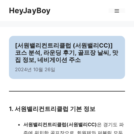
Skip
Menu
HeyJayBoy
to
content
[서원밸리컨트리클럽 (서원밸리CC)]
코스 분석, 라운딩 후기, 골프장 날씨, 맛
집 정보, 네비게이션 주소
2024년 10월 26일
1. 서원밸리컨트리클럽 기본 정보
서원밸리컨트리클럽(서원밸리CC)
은 경기도 파
주에 위치한 골프장으로, 회원제와 퍼블릭 모두