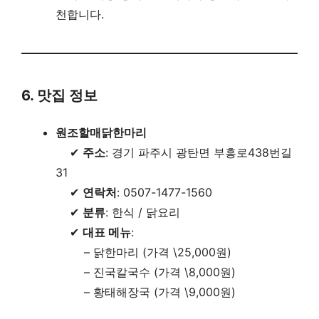
천합니다.
6. 맛집 정보
원조할매닭한마리
✔
주소
: 경기 파주시 광탄면 부흥로438번길
31
✔
연락처
: 0507-1477-1560
✔
분류
: 한식 / 닭요리
✔
대표 메뉴
:
– 닭한마리 (가격 \25,000원)
– 진국칼국수 (가격 \8,000원)
– 황태해장국 (가격 \9,000원)