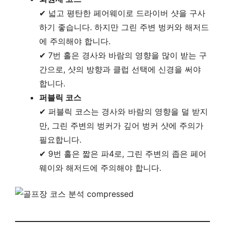
✔ 넓고 평탄한 페어웨이로 드라이버 샷을 구사
하기 좋습니다. 하지만 그린 주변 벙커와 해저드
에 주의해야 합니다.
✔ 7번 홀은 경사와 바람의 영향을 많이 받는 구
간으로, 샷의 방향과 클럽 선택에 신경을 써야
합니다.
퍼블릭 코스
✔ 퍼블릭 코스는 경사와 바람의 영향을 덜 받지
만, 그린 주변의 벙커가 깊어 벙커 샷에 주의가
필요합니다.
✔ 9번 홀은 짧은 파4로, 그린 주변의 좁은 페어
웨이와 해저드에 주의해야 합니다.