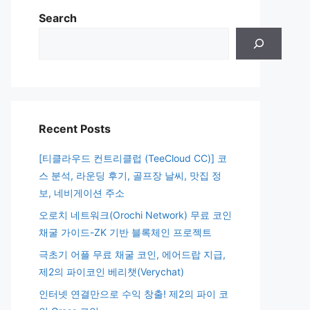
Search
Recent Posts
[티클라우드 컨트리클럽 (TeeCloud CC)] 코
스 분석, 라운딩 후기, 골프장 날씨, 맛집 정
보, 네비게이션 주소
오로치 네트워크(Orochi Network) 무료 코인
채굴 가이드-ZK 기반 블록체인 프로젝트
극초기 어플 무료 채굴 코인, 에어드랍 지급,
제2의 파이코인 베리챗(Verychat)
인터넷 연결만으로 수익 창출! 제2의 파이 코