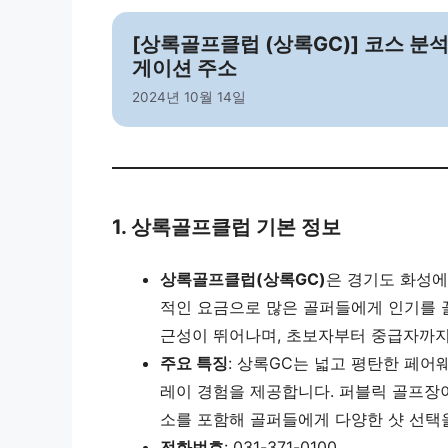
[상록골프클럽 (상록GC)] 코스 분석
게이션 주소
2024년 10월 14일
1. 상록골프클럽 기본 정보
상록골프클럽(상록GC)
은 경기도 화성에
적인 요금으로 많은 골퍼들에게 인기를 끌
근성이 뛰어나며, 초보자부터 중급자까지
주요 특징
: 상록GC는 넓고 평탄한 페어
레이 경험을 제공합니다. 퍼블릭 골프장이
소를 포함해 골퍼들에게 다양한 샷 선택
전화번호
: 031-371-0100