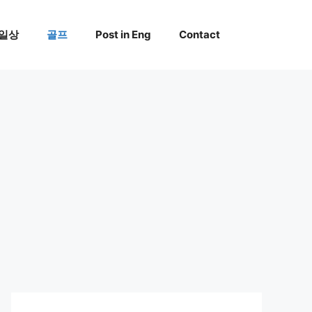
일상
골프
Post in Eng
Contact