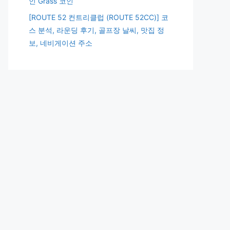
인 Grass 코인
[ROUTE 52 컨트리클럽 (ROUTE 52CC)] 코
스 분석, 라운딩 후기, 골프장 날씨, 맛집 정
보, 네비게이션 주소