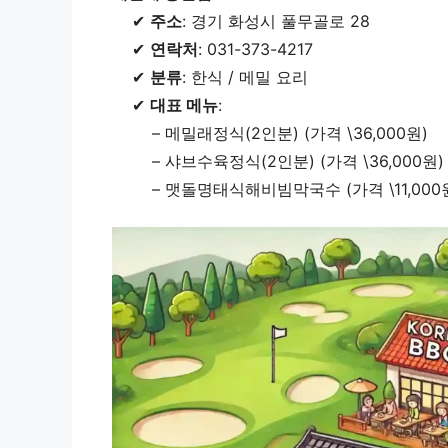
✔
주소
: 경기 화성시 풀무골로 28
✔
연락처
: 031-373-4217
✔
분류
: 한식 / 메밀 요리
✔
대표 메뉴
:
– 메밀래정식(2인분) (가격 \36,000원)
– 샤브수육정식(2인분) (가격 \36,000원)
– 맷돌명태식해비빔막국수 (가격 \11,000