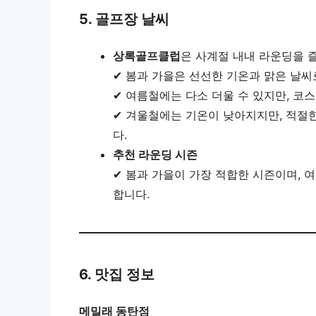
5. 골프장 날씨
상록골프클럽
은 사계절 내내 라운딩을 
✔ 봄과 가을은 선선한 기온과 맑은 날
✔ 여름철에는 다소 더울 수 있지만, 코
✔ 겨울철에는 기온이 낮아지지만, 적절
다.
추천 라운딩 시즌
✔ 봄과 가을이 가장 적합한 시즌이며, 
합니다.
6. 맛집 정보
메밀래 동탄점