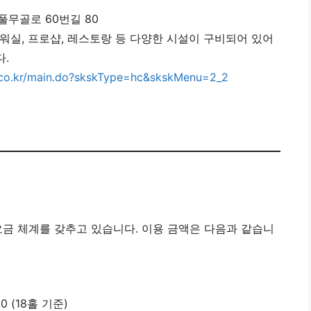
풀무골로 60번길 80
 샤워실, 프로샵, 레스토랑 등 다양한 시설이 구비되어 있어
.
.co.kr/main.do?skskType=hc&skskMenu=2_2
금 체계를 갖추고 있습니다. 이용 금액은 다음과 같습니
00 (18홀 기준)