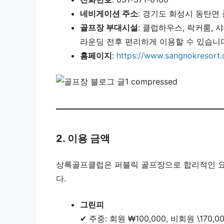
네비게이션 주소
: 경기도 화성시 동탄면 
골프장 부대시설
: 클럽하우스, 락커룸,
라운딩 전후 편리하게 이용할 수 있습니다
홈페이지
:
https://www.sangnokresort
2. 이용 금액
상록골프클럽은 퍼블릭 골프장으로 합리적인 요
다.
그린피
✔ 주중: 회원 ₩100,000, 비회원 \170,0