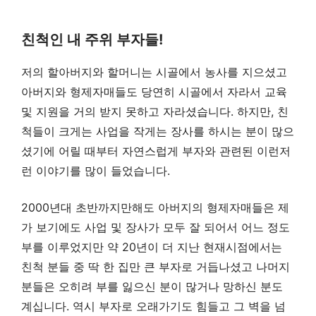
친척인 내 주위 부자들!
저의 할아버지와 할머니는 시골에서 농사를 지으셨고
아버지와 형제자매들도 당연히 시골에서 자라서 교육
및 지원을 거의 받지 못하고 자라셨습니다. 하지만, 친
척들이 크게는 사업을 작게는 장사를 하시는 분이 많으
셨기에 어릴 때부터 자연스럽게 부자와 관련된 이런저
런 이야기를 많이 들었습니다.
2000년대 초반까지만해도 아버지의 형제자매들은 제
가 보기에도 사업 및 장사가 모두 잘 되어서 어느 정도
부를 이루었지만 약 20년이 더 지난 현재시점에서는
친척 분들 중 딱 한 집만 큰 부자로 거듭나셨고 나머지
분들은 오히려 부를 잃으신 분이 많거나 망하신 분도
계십니다. 역시 부자로 오래가기도 힘들고 그 벽을 넘