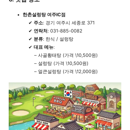
한촌설렁탕 여주IC점
✔
주소
: 경기 여주시 세종로 371
✔
연락처
: 031-885-0082
✔
분류
: 한식 / 설렁탕
✔
대표 메뉴
:
– 사골황태탕 (가격 \10,500원)
– 설렁탕 (가격 \10,500원)
– 얼큰설렁탕 (가격 \12,000원)