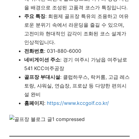
을 배경으로 조성된 고품격 코스가 특징입니다.
주요 특징
: 회원제 골프장 특유의 조용하고 여유
로운 분위기 속에서 라운딩을 즐길 수 있으며,
고전미와 현대적인 감각이 조화된 코스 설계가
인상적입니다.
전화번호
: 031-880-6000
네비게이션 주소
: 경기 여주시 가남읍 여주남로
541 KCC여주공장
골프장 부대시설
: 클럽하우스, 락커룸, 고급 레스
토랑, 샤워실, 연습장, 프로샵 등 다양한 편의시
설 완비
홈페이지
:
https://www.kccgolf.co.kr/