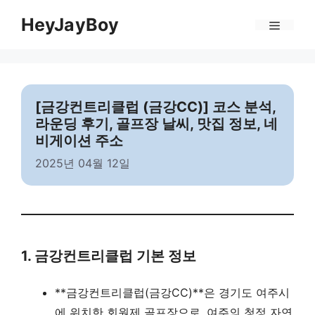
Skip
Menu
HeyJayBoy
to
content
[금강컨트리클럽 (금강CC)] 코스 분석,
라운딩 후기, 골프장 날씨, 맛집 정보, 네
비게이션 주소
2025년 04월 12일
1. 금강컨트리클럽 기본 정보
**금강컨트리클럽(금강CC)**은 경기도 여주시
에 위치한 회원제 골프장으로, 여주의 청정 자연