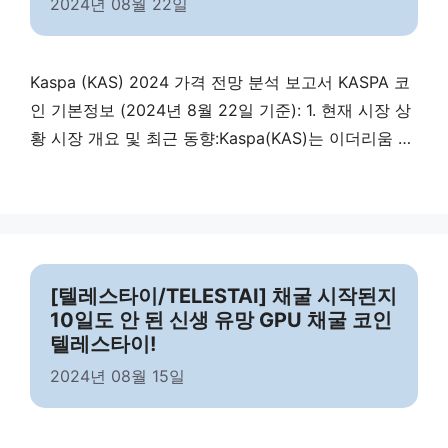
2024년 08월 22일
Kaspa (KAS) 2024 가격 전망 분석 보고서 KASPA 코
인 기본정보 (2024년 8월 22일 기준): 1. 현재 시장 상
황 시장 개요 및 최근 동향:Kaspa(KAS)는 이더리움 포
스 전환 이후, 암호화폐 시장에서 가장 주목받고 있는
프로젝트로, 최근 몇 달 동안 약 10배 이상의 상승세를
이어가고 있습니다. 2024년 8월 22일 기준, Kaspa의
시가총액은 40억 달러 이상이며, 24시간 거래량은 약
…
Read more
[텔레스타이/TELESTAI] 채굴 시작된지
10일도 안 된 신생 유망 GPU 채굴 코인
텔레스타이!
2024년 08월 15일