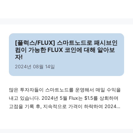
로 Pepe입니다. Pepe 밈코인은 Layer-1 기반으로 제
작되었고 현재 4조 5천억 규모의 시총으로 전체 가상
화폐 시총 기준 24위에 랭크되어 있는 대표적인 코인
입니다. 페페 언체인드는 기존 레이어 1으로 만들어진
페페 코인을 레이어 2기반으로 만든 것이 핵심입니다.
[플럭스/FLUX] 스마트노드로 패시브인
자체 …
Read more
컴이 가능한 FLUX 코인에 대해 알아보
자!
2024년 08월 14일
많은 투자자들이 스마트노드를 운영해서 매일 수익을
내고 있습니다. 2024년 5월 Flux는 $1.5를 상회하며
고점을 기록 후, 지속적으로 가격이 하락하여 2024년
8월 14일 기준 $0.5를 기록하고 있습니다. Flux 가격이
하락하여, 스마트노드 운영 수익이 크게 감소하였으나,
다시 $1.0 선을 회복하게 되면 스마트노드 운영으로 적