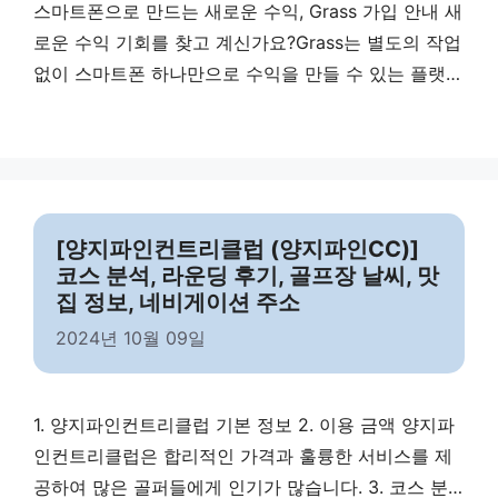
스마트폰으로 만드는 새로운 수익, Grass 가입 안내 새
로운 수익 기회를 찾고 계신가요?Grass는 별도의 작업
없이 스마트폰 하나만으로 수익을 만들 수 있는 플랫폼
입니다. 특히 지금은 Grass가 극초기 단계이기 때문에,
빠르게 시작하는 것만으로도 이후 훨씬 유리한 포지션
을 확보할 수 있습니다. 아래 링크를 통해 Grass에 가
입하시고 인터넷만 켜 놓고 수익을 만드세요! 제2의 파
이코인이며 이미, 거래소에 상장되어 있습니다.
[양지파인컨트리클럽 (양지파인CC)]
Coinmarketcap …
Read more
코스 분석, 라운딩 후기, 골프장 날씨, 맛
집 정보, 네비게이션 주소
2024년 10월 09일
1. 양지파인컨트리클럽 기본 정보 2. 이용 금액 양지파
인컨트리클럽은 합리적인 가격과 훌륭한 서비스를 제
공하여 많은 골퍼들에게 인기가 많습니다. 3. 코스 분